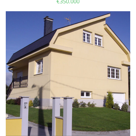
€
350.000