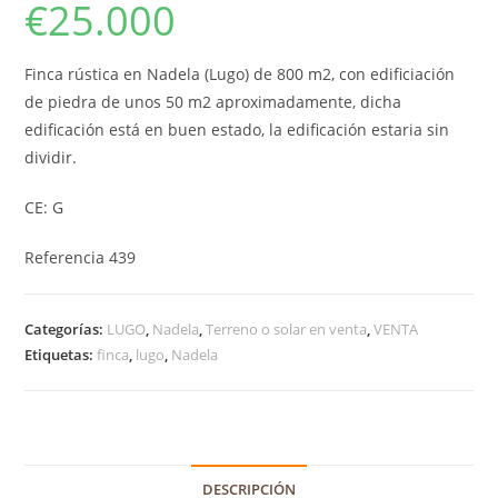
€
25.000
Finca rústica en Nadela (Lugo) de 800 m2, con edificiación
de piedra de unos 50 m2 aproximadamente, dicha
edificación está en buen estado, la edificación estaria sin
dividir.
CE: G
Referencia 439
Categorías:
LUGO
,
Nadela
,
Terreno o solar en venta
,
VENTA
Etiquetas:
finca
,
lugo
,
Nadela
DESCRIPCIÓN