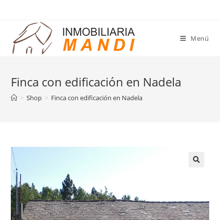
Saltar
al
contenido
Menú
Finca con edificación en Nadela
>
Shop
>
Finca con edificación en Nadela