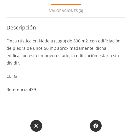
VALORACIONES (0)
Descripción
Finca rústica en Nadela (Lugo) de 800 m2, con edificiación
de piedra de unos 50 m2 aproximadamente, dicha
edificación está en buen estado, la edificación estaria sin
dividir.
CE: G
Referencia 439
Opens
Opens
in
in