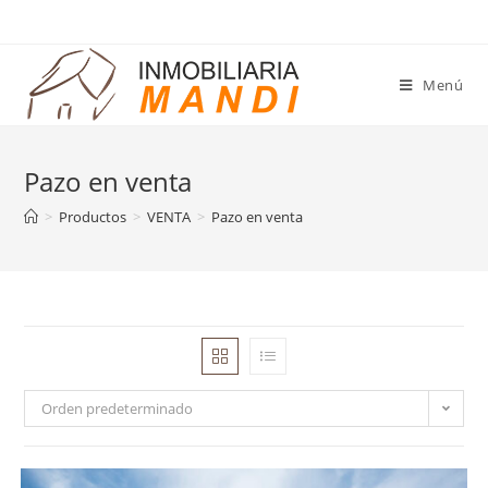
Saltar
al
contenido
Menú
Pazo en venta
>
Productos
>
VENTA
>
Pazo en venta
Orden predeterminado