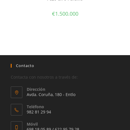
€
1.500.000
Contacto
Contacta con nosotros a través de:
Dirección
Avda. Coruña, 180 - Entlo
Teléfono
982 81 29 94
Móvil
698 18 05 89 / 622 95 79 28