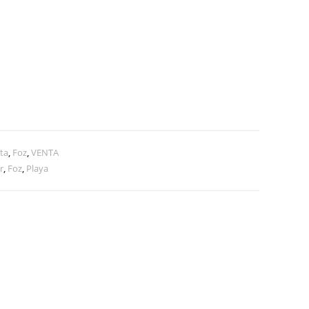
ta
,
Foz
,
VENTA
r
,
Foz
,
Playa