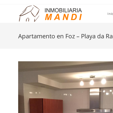
Saltar
al
Ini
contenido
Apartamento en Foz – Playa da R