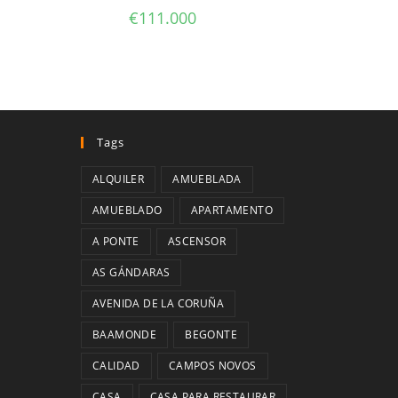
€
111.000
Tags
ALQUILER
AMUEBLADA
AMUEBLADO
APARTAMENTO
A PONTE
ASCENSOR
AS GÁNDARAS
AVENIDA DE LA CORUÑA
BAAMONDE
BEGONTE
CALIDAD
CAMPOS NOVOS
CASA
CASA PARA RESTAURAR