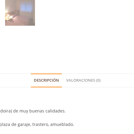
DESCRIPCIÓN
VALORACIONES (0)
adoira) de muy buenas calidades.
plaza de garaje, trastero, amueblado.