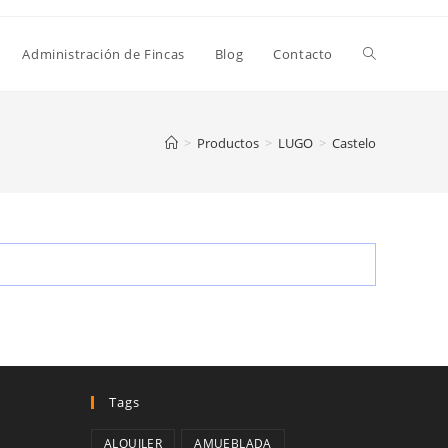
Administración de Fincas
Blog
Contacto
>
Productos
>
LUGO
>
Castelo
Tags
ALQUILER
AMUEBLADA