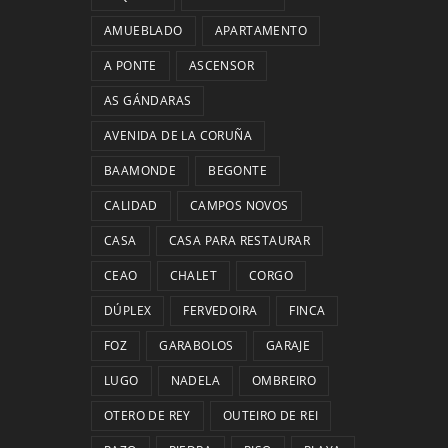
AMUEBLADO
APARTAMENTO
A PONTE
ASCENSOR
AS GÁNDARAS
AVENIDA DE LA CORUÑA
BAAMONDE
BEGONTE
CALIDAD
CAMPOS NOVOS
CASA
CASA PARA RESTAURAR
CEAO
CHALET
CORGO
DÚPLEX
FERVEDOIRA
FINCA
FOZ
GARABOLOS
GARAJE
LUGO
NADELA
OMBREIRO
OTERO DE REY
OUTEIRO DE REI