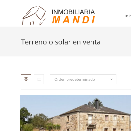
Saltar
al
Ini
contenido
Terreno o solar en venta
Orden predeterminado