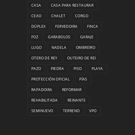
CASA
CASA PARA RESTAURAR
CEAO
CHALET
CORGO
DÚPLEX
FERVEDOIRA
FINCA
FOZ
GARABOLOS
GARAJE
LUGO
NADELA
OMBREIRO
OTERO DE REY
OUTEIRO DE REI
PAZO
PIEDRA
PISO
PLAYA
PROTECCIÓN OFICIAL
PÍAS
RAPADOIRA
REFORMAR
REHABILITADA
REINANTE
SEMINUEVO
TERRENO
VPO