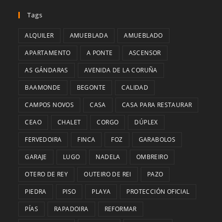
Tags
ALQUILER
AMUEBLADA
AMUEBLADO
APARTAMENTO
A PONTE
ASCENSOR
AS GÁNDARAS
AVENIDA DE LA CORUÑA
BAAMONDE
BEGONTE
CALIDAD
CAMPOS NOVOS
CASA
CASA PARA RESTAURAR
CEAO
CHALET
CORGO
DÚPLEX
FERVEDOIRA
FINCA
FOZ
GARABOLOS
GARAJE
LUGO
NADELA
OMBREIRO
OTERO DE REY
OUTEIRO DE REI
PAZO
PIEDRA
PISO
PLAYA
PROTECCIÓN OFICIAL
PÍAS
RAPADOIRA
REFORMAR