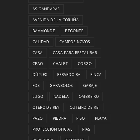
AS GÁNDARAS
AVENIDA DE LA CORUÑA
BAAMONDE
BEGONTE
CALIDAD
CAMPOS NOVOS
CASA
CASA PARA RESTAURAR
CEAO
CHALET
CORGO
DÚPLEX
FERVEDOIRA
FINCA
FOZ
GARABOLOS
GARAJE
LUGO
NADELA
OMBREIRO
OTERO DE REY
OUTEIRO DE REI
PAZO
PIEDRA
PISO
PLAYA
PROTECCIÓN OFICIAL
PÍAS